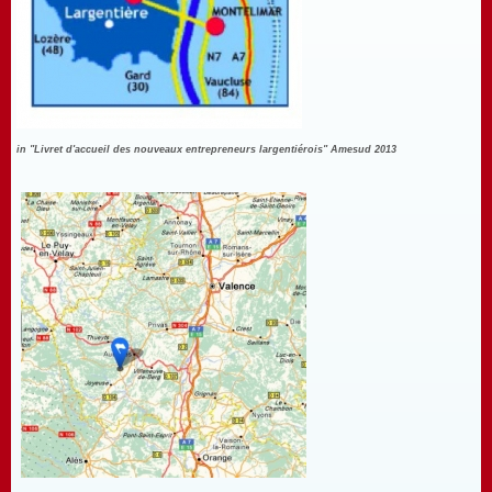
in "Livret d'accueil des nouveaux entrepreneurs largentiérois" Amesud 2013